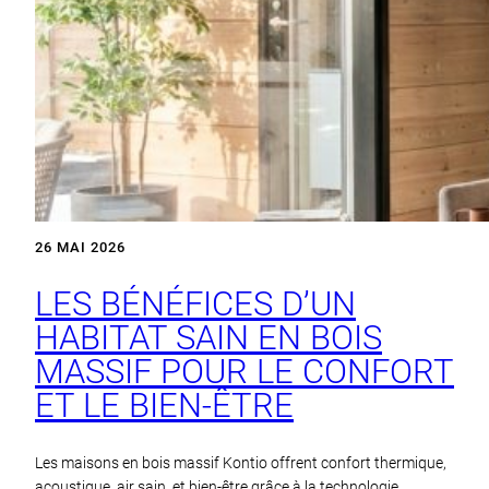
26 MAI 2026
LES BÉNÉFICES D’UN
HABITAT SAIN EN BOIS
MASSIF POUR LE CONFORT
ET LE BIEN‑ÊTRE
Les maisons en bois massif Kontio offrent confort thermique,
acoustique, air sain, et bien-être grâce à la technologie