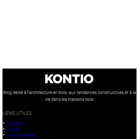
Blog dédié à l’architecture en bois, aux tendances constructives et à la
vie dans les maisons bois.
LIENS UTILES
À propos
Contact
Mentions légales