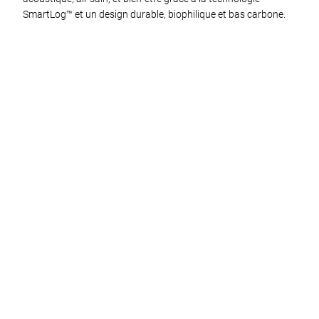
SmartLog™ et un design durable, biophilique et bas carbone.