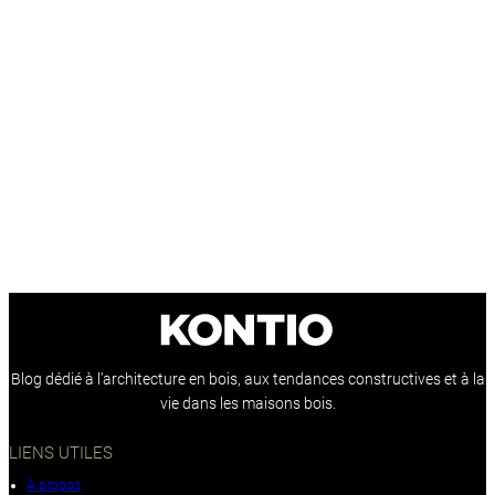
Blog dédié à l’architecture en bois, aux tendances constructives et à la
vie dans les maisons bois.
LIENS UTILES
À propos