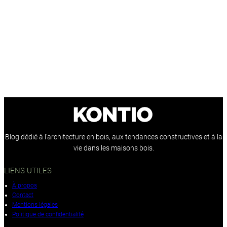
Blog dédié à l’architecture en bois, aux tendances constructives et à la
vie dans les maisons bois.
LIENS UTILES
À propos
Contact
Mentions légales
Politique de confidentialité