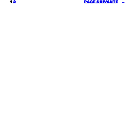
1
2
PAGE SUIVANTE
→