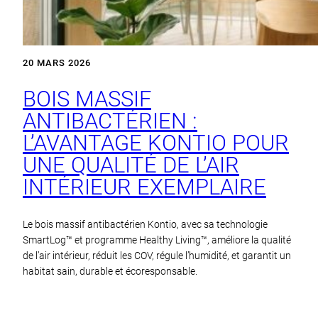
20 MARS 2026
BOIS MASSIF
ANTIBACTÉRIEN :
L’AVANTAGE KONTIO POUR
UNE QUALITÉ DE L’AIR
INTÉRIEUR EXEMPLAIRE
Le bois massif antibactérien Kontio, avec sa technologie
SmartLog™ et programme Healthy Living™, améliore la qualité
de l’air intérieur, réduit les COV, régule l’humidité, et garantit un
habitat sain, durable et écoresponsable.