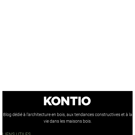
Blog dédié à l’architecture en bois, aux tendances constructives et à la
vie dans les maisons bois.
LIENS UTILES