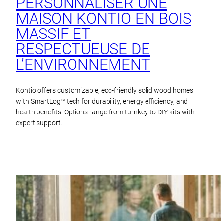
PERSONNALISER UNE
MAISON KONTIO EN BOIS
MASSIF ET
RESPECTUEUSE DE
L’ENVIRONNEMENT
Kontio offers customizable, eco-friendly solid wood homes
with SmartLog™ tech for durability, energy efficiency, and
health benefits. Options range from turnkey to DIY kits with
expert support.