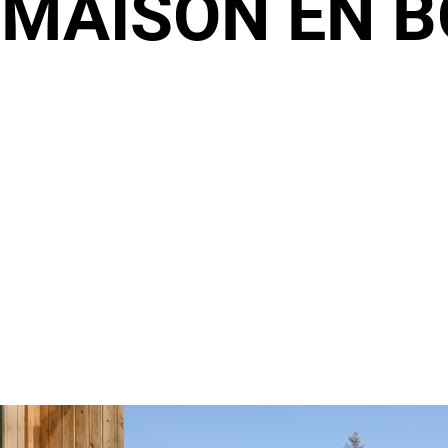
:
MAISON EN B