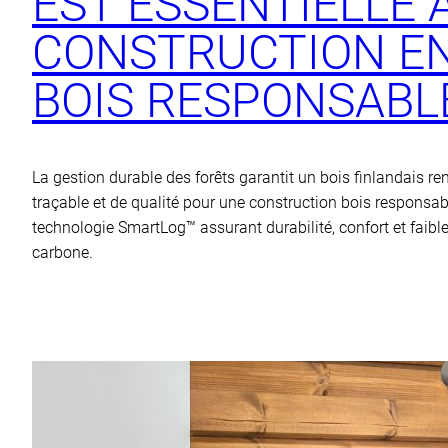
EST ESSENTIELLE 
CONSTRUCTION E
BOIS RESPONSABL
La gestion durable des forêts garantit un bois finlandais re
traçable et de qualité pour une construction bois responsab
technologie SmartLog™ assurant durabilité, confort et faibl
carbone.