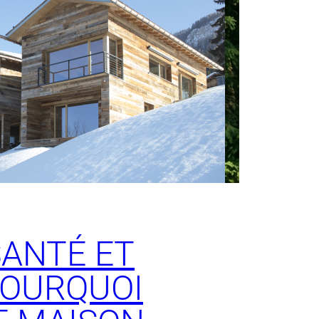
SANTÉ ET
 POURQUOI