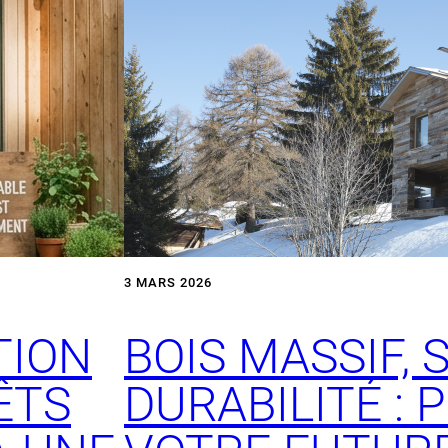
3 MARS 2026
TION
BOIS MASSIF, 
ÊTS
DURABILITÉ :