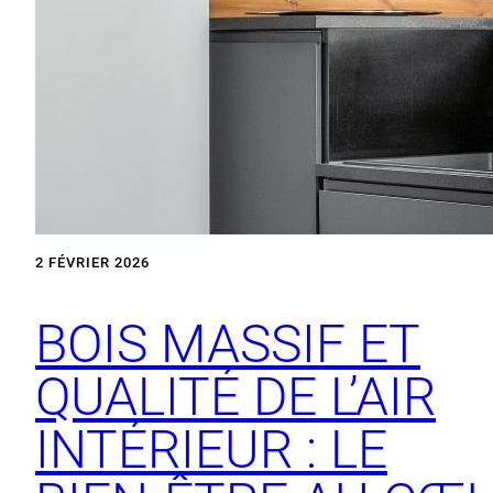
2 FÉVRIER 2026
BOIS MASSIF ET
QUALITÉ DE L’AIR
INTÉRIEUR : LE