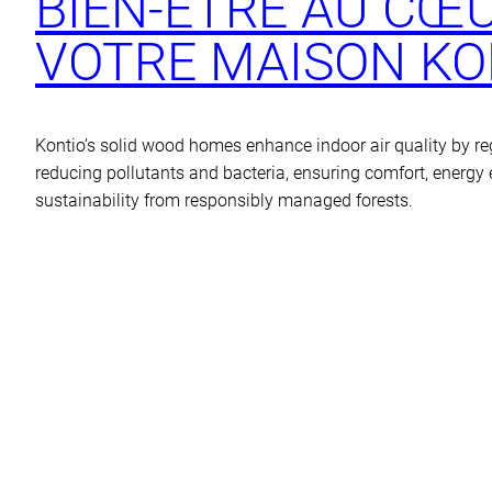
BIEN‑ÊTRE AU CŒ
VOTRE MAISON KO
Kontio’s solid wood homes enhance indoor air quality by re
reducing pollutants and bacteria, ensuring comfort, energy e
sustainability from responsibly managed forests.