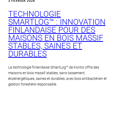
3 FÉVRIER 2026
TECHNOLOGIE
SMARTLOG™ : INNOVATION
FINLANDAISE POUR DES
MAISONS EN BOIS MASSIF
STABLES, SAINES ET
DURABLES
La technologie finlandaise SmartLog™ de Kontio offre des
maisons en bois massif stables, sans tassement,
écoénergétiques, saines et durables, avec bois antibactérien et
gestion forestière responsable.