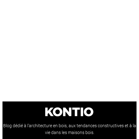
Blog dédié à l’architecture en bois, aux tendances constructives et à la
vie dans les maisons bois.