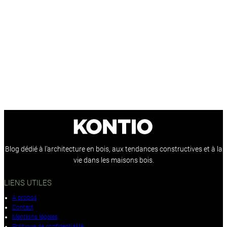
Blog dédié à l’architecture en bois, aux tendances constructives et à la
vie dans les maisons bois.
LIENS UTILES
À propos
Contact
Mentions légales
Politique de confidentialité