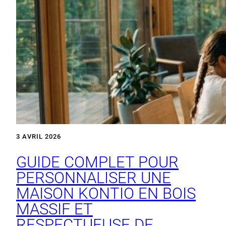
3 AVRIL 2026
GUIDE COMPLET POUR
PERSONNALISER UNE
MAISON KONTIO EN BOIS
MASSIF ET
RESPECTUEUSE DE