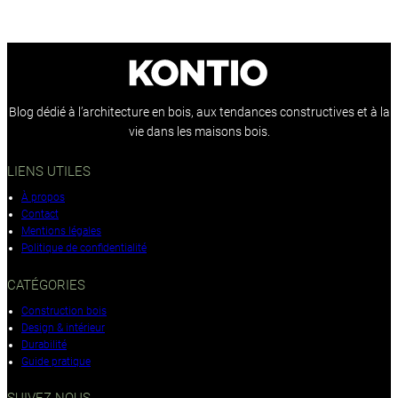
Blog dédié à l’architecture en bois, aux tendances constructives et à la
vie dans les maisons bois.
LIENS UTILES
À propos
Contact
Mentions légales
Politique de confidentialité
CATÉGORIES
Construction bois
Design & intérieur
Durabilité
Guide pratique