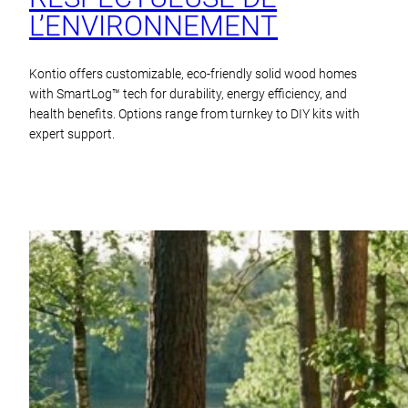
L’ENVIRONNEMENT
Kontio offers customizable, eco-friendly solid wood homes
with SmartLog™ tech for durability, energy efficiency, and
health benefits. Options range from turnkey to DIY kits with
expert support.