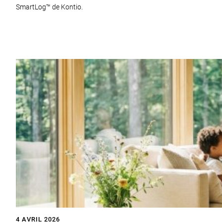
SmartLog™ de Kontio.
4 AVRIL 2026