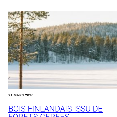
21 MARS 2026
BOIS FINLANDAIS ISSU DE
FORÊTS GÉRÉES