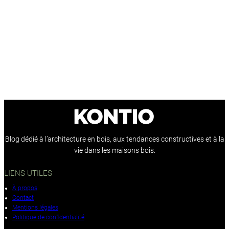
Blog dédié à l’architecture en bois, aux tendances constructives et à la
vie dans les maisons bois.
LIENS UTILES
À propos
Contact
Mentions légales
Politique de confidentialité