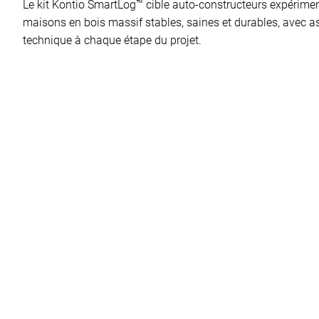
Le kit Kontio SmartLog™ cible auto-constructeurs expérimen
maisons en bois massif stables, saines et durables, avec a
technique à chaque étape du projet.