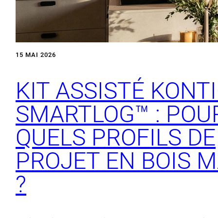
15 MAI 2026
KIT ASSISTÉ KONT
SMARTLOG™ : POU
QUELS PROFILS DE
PROJET EN BOIS M
?