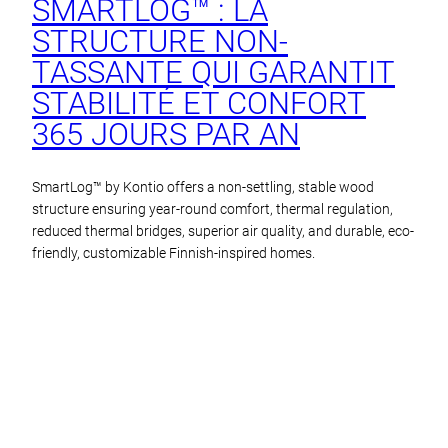
SMARTLOG™ : LA
STRUCTURE NON-
TASSANTE QUI GARANTIT
STABILITÉ ET CONFORT
365 JOURS PAR AN
SmartLog™ by Kontio offers a non-settling, stable wood
structure ensuring year-round comfort, thermal regulation,
reduced thermal bridges, superior air quality, and durable, eco-
friendly, customizable Finnish-inspired homes.