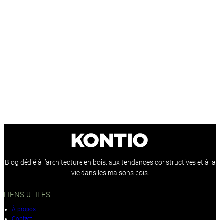
Blog dédié à l’architecture en bois, aux tendances constructives et à la
vie dans les maisons bois.
LIENS UTILES
À propos
Contact