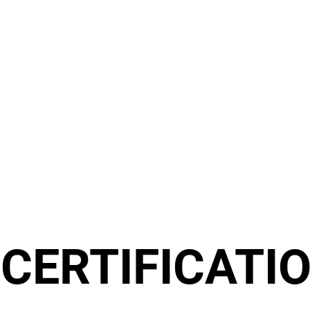
:
CERTIFICATI