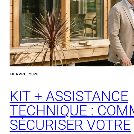
10 AVRIL 2026
KIT + ASSISTANCE
TECHNIQUE : CO
SÉCURISER VOTRE