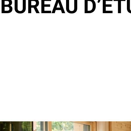
:
BUREAU D’ÉT