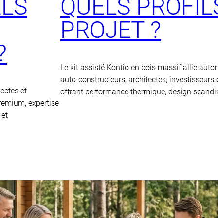
ELS
QUELS PROFIL
PROJET ?
?
Le kit assisté Kontio en bois massif allie aut
auto-constructeurs, architectes, investisseurs
tectes et
offrant performance thermique, design scandin
premium, expertise
 et