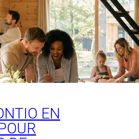
ONTIO EN
 POUR