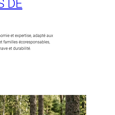
S DE
onomie et expertise, adapté aux
 et familles écoresponsables,
ave et durabilité.