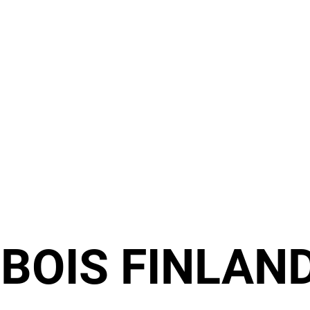
:
BOIS FINLAN