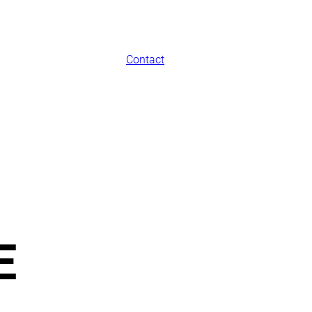
Contact
E