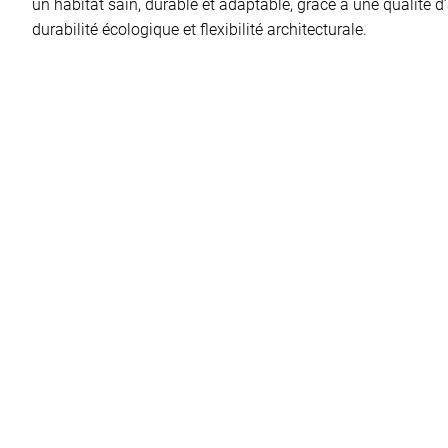
un habitat sain, durable et adaptable, grâce à une qualité d’
durabilité écologique et flexibilité architecturale.