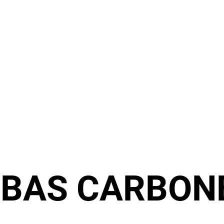
:
BAS CARBON