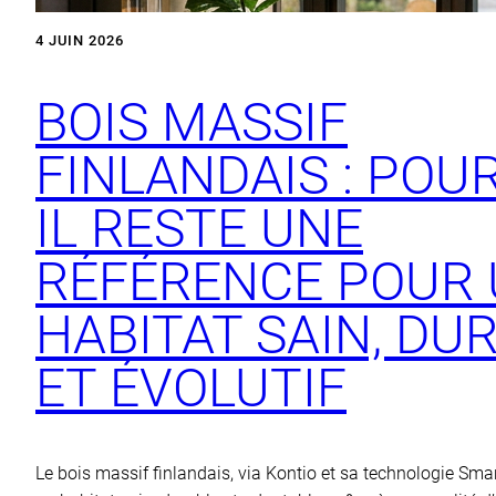
4 JUIN 2026
BOIS MASSIF
FINLANDAIS : POU
IL RESTE UNE
RÉFÉRENCE POUR
HABITAT SAIN, DU
ET ÉVOLUTIF
Le bois massif finlandais, via Kontio et sa technologie Sma