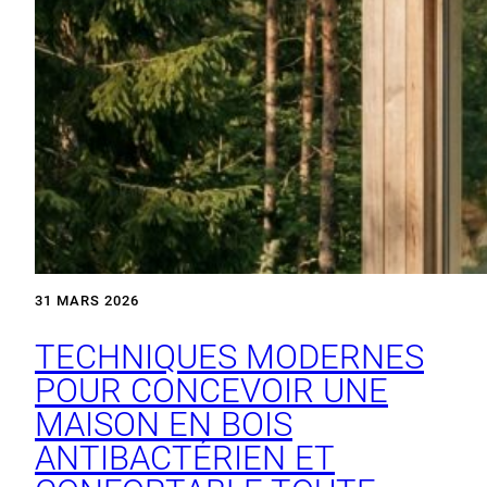
31 MARS 2026
TECHNIQUES MODERNES
POUR CONCEVOIR UNE
MAISON EN BOIS
ANTIBACTÉRIEN ET