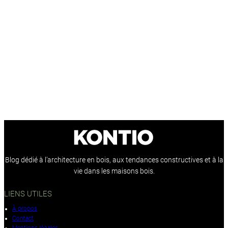
Blog dédié à l’architecture en bois, aux tendances constructives et à la
vie dans les maisons bois.
LIENS UTILES
À propos
Contact