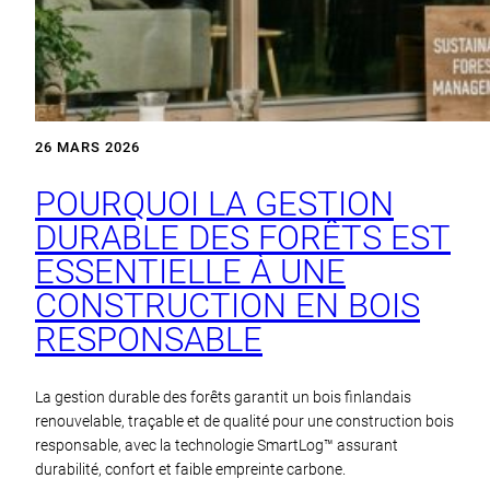
26 MARS 2026
POURQUOI LA GESTION
DURABLE DES FORÊTS EST
ESSENTIELLE À UNE
CONSTRUCTION EN BOIS
RESPONSABLE
La gestion durable des forêts garantit un bois finlandais
renouvelable, traçable et de qualité pour une construction bois
responsable, avec la technologie SmartLog™ assurant
durabilité, confort et faible empreinte carbone.