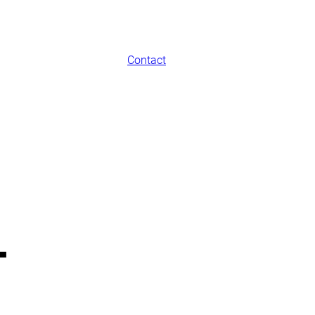
Contact
T