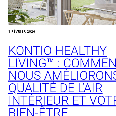
1 FÉVRIER 2026
KONTIO HEALTHY
LIVING™ : COMME
NOUS AMÉLIORONS
QUALITÉ DE L’AIR
INTÉRIEUR ET VOT
BIEN-ÊTRE