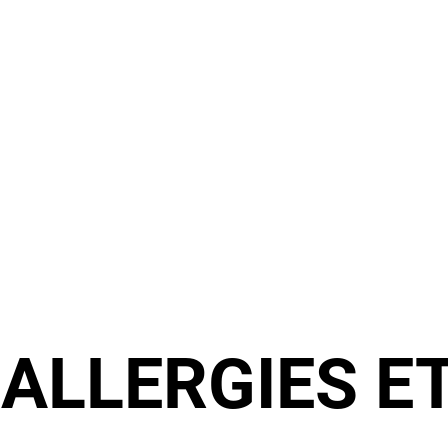
:
ALLERGIES E