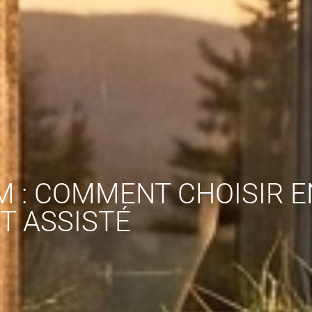
 : COMMENT CHOISIR E
IT ASSISTÉ