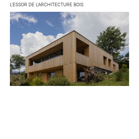
L’ESSOR DE L’ARCHITECTURE BOIS
L’architecture bois connaît un véritable renouveau, alliant
esthétique moderne et éco-responsabilité. En effaçant les
clichés, elle devient un choix prisé pour un habitat sain et
durable.
ÉLÉMENTS DE DESIGN CONTEMPORAIN