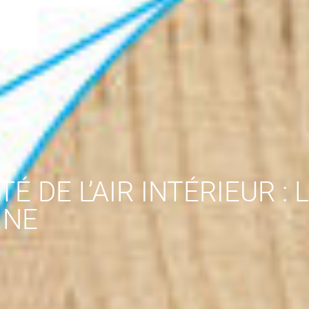
TÉ DE L’AIR INTÉRIEUR :
INE