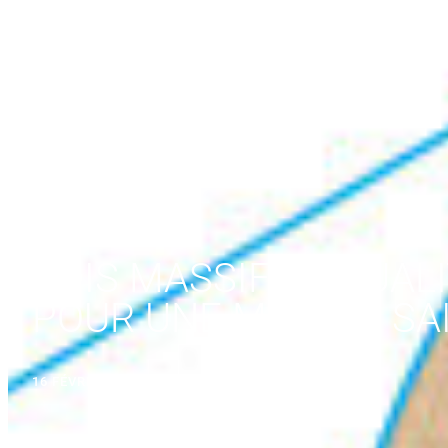
BOIS MASSIF ET QUALI
POUR UNE MAISON SA
16 FÉVRIER 2026