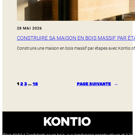
28 MAI 2026
CONSTRUIRE SA MAISON EN BOIS MASSIF PAR ÉT
Construire une maison en bois massif par étapes avec Kontio offre
1
2
3
…
18
PAGE SUIVANTE
→
Blog dédié à l’architecture en bois, aux tendances constructives et à la