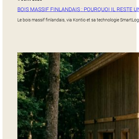
BOIS MASSIF FINLANDAIS : POURQUOI IL RESTE 
Le bois massif finlandais, via Kontio et sa technologie SmartLog™,